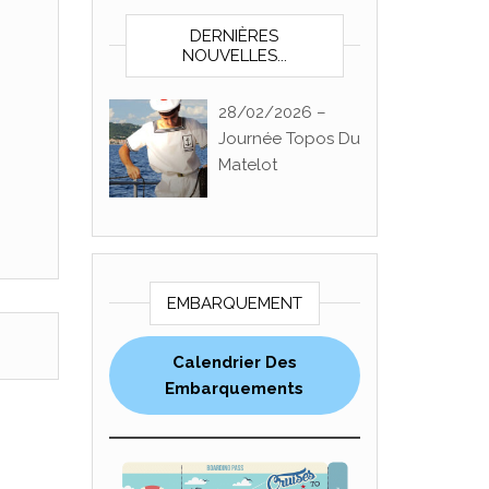
DERNIÈRES
NOUVELLES...
28/02/2026 –
Journée Topos Du
Matelot
EMBARQUEMENT
Calendrier Des
Embarquements