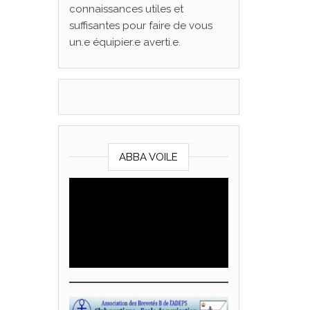
connaissances utiles et
suffisantes pour faire de vous
un.e équipier.e averti.e.
ABBA VOILE