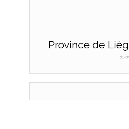
Province de Lièg
01/0