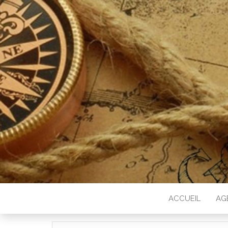
ACCUEIL
AG