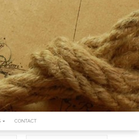
S
CONTACT