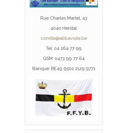
Rue Charles Martel, 43
4040 Herstal
comite@abbavoile.be
Tel: 04 264 77 99
GSM: 0473 99 77 64
Banque: BE49 9502 2129 9771