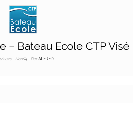
e – Bateau Ecole CTP Visé
Par
ALFRED
3/2020
Non