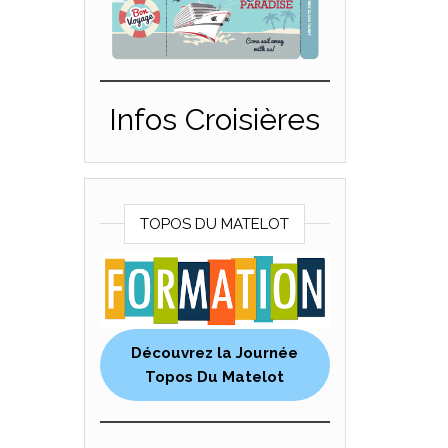
Infos Croisières
TOPOS DU MATELOT
Découvrez la Journée
Topos Du Matelot