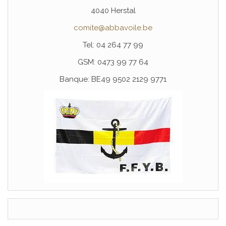
4040 Herstal
comite@abbavoile.be
Tel: 04 264 77 99
GSM: 0473 99 77 64
Banque: BE49 9502 2129 9771