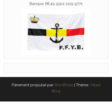
Banque: BE49 9502 2129 9771
Fièrement propulsé par
WordPress
|
Thème :
Head
Blog