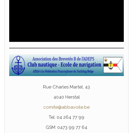
Rue Charles Martel, 43
4040 Herstal
comite@abbavoile.be
Tel: 04 264 77 99
GSM: 0473 99 77 64